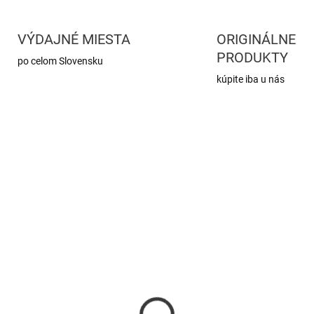
VÝDAJNÉ MIESTA
ORIGINÁLNE
PRODUKTY
po celom Slovensku
kúpite iba u nás
SKLADOM
SKL