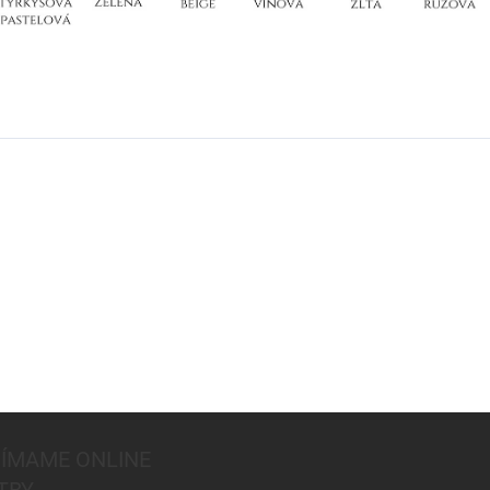
JÍMAME ONLINE