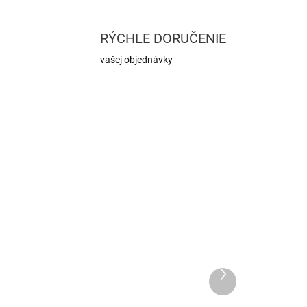
RÝCHLE DORUČENIE
vašej objednávky
Ďalší
produkt
ADOM
SKLADOM