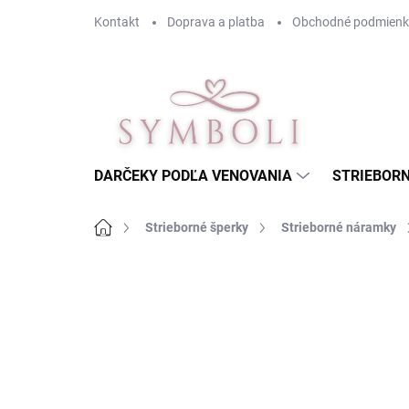
Prejsť
Kontakt
Doprava a platba
Obchodné podmienk
na
obsah
DARČEKY PODĽA VENOVANIA
STRIEBORN
Domov
Strieborné šperky
Strieborné náramky