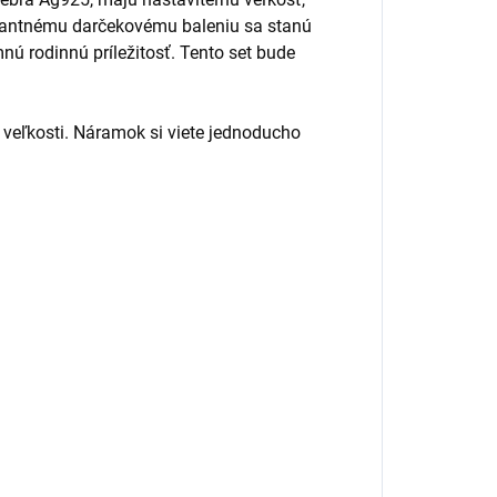
legantnému darčekovému baleniu sa stanú
ú rodinnú príležitosť. Tento set bude
 veľkosti. Náramok si viete jednoducho