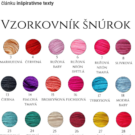
 v článku
inšpiratívne texty