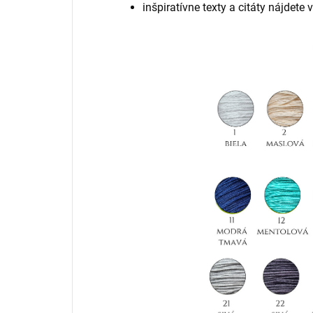
inšpiratívne texty a citáty nájdete