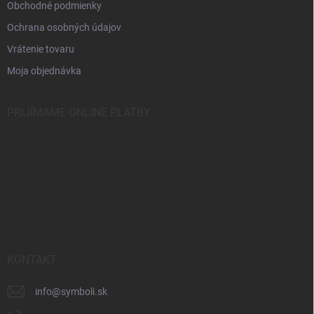
Obchodné podmienky
Ochrana osobných údajov
Vrátenie tovaru
Moja objednávka
PRIJÍMAME ONLINE PLATBY
KONTAKT
info
@
symboli.sk