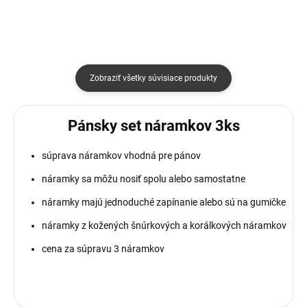
Zobraziť všetky súvisiace produkty
Pánsky set náramkov 3ks
súprava náramkov vhodná pre pánov
náramky sa môžu nosiť spolu alebo samostatne
náramky majú jednoduché zapínanie alebo sú na gumičke
náramky z kožených šnúrkových a korálkových náramkov
cena za súpravu 3 náramkov