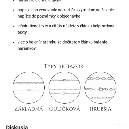
nápis alebo venovanie na kartičku
vyrobíme na želanie -
napíšte do poznámky k objednávke
inšpiratívne texty a citáty nájdete v článku
inšpiratívne
texty
viac o balení náramku sa dočítate v článku
balenie
náramkov
Diskusia