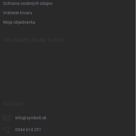
Ochrana osobných údajov
Vrátenie tovaru
Moja objednávka
PRIJÍMAME ONLINE PLATBY
KONTAKT
info
@
symboli.sk
0944 614 251