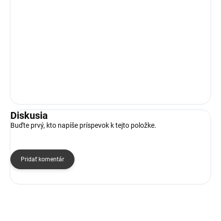
Diskusia
Buďte prvý, kto napíše príspevok k tejto položke.
Pridať komentár