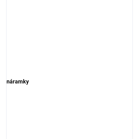
náramky