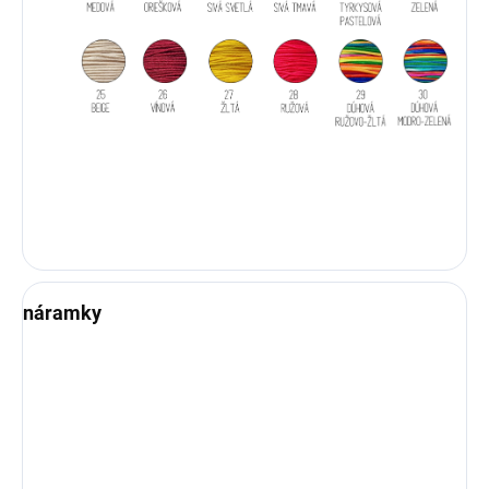
náramky