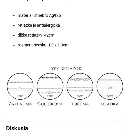
materiál: striebro Ag925
retiazka je antialergická
dĺžka retiazky: 42cm
rozmer prívesku: 1,0 x 1,3cm
Diskusia