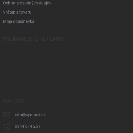
Ochrana osobných údajov
Vrátenie tovaru
Moja objednávka
PRIJÍMAME ONLINE PLATBY
KONTAKT
info
@
symboli.sk
0944 614 251