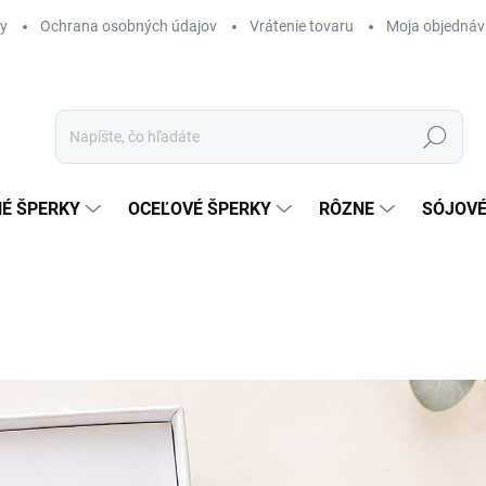
y
Ochrana osobných údajov
Vrátenie tovaru
Moja objednáv
Hľadať
É ŠPERKY
OCEĽOVÉ ŠPERKY
RÔZNE
SÓJOVÉ