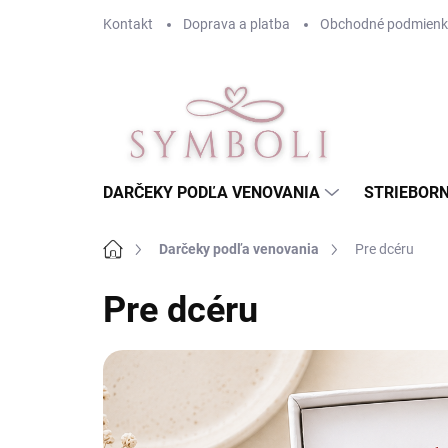
Prejsť
Kontakt
Doprava a platba
Obchodné podmienk
na
obsah
DARČEKY PODĽA VENOVANIA
STRIEBORN
Domov
Darčeky podľa venovania
Pre dcéru
Pre dcéru