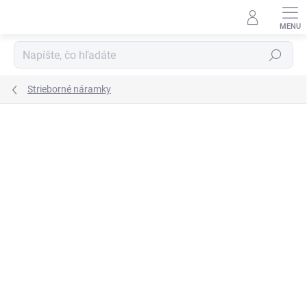
Prejsť
na
obsah
Hľadať
Strieborné náramky