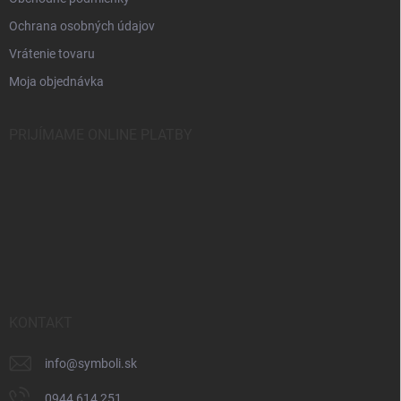
Ochrana osobných údajov
Vrátenie tovaru
Moja objednávka
PRIJÍMAME ONLINE PLATBY
KONTAKT
info
@
symboli.sk
0944 614 251