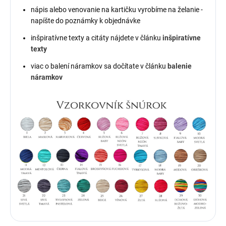
nápis alebo venovanie na kartičku vyrobíme na želanie -
napíšte do poznámky k objednávke
inšpiratívne texty a citáty nájdete v článku
inšpiratívne
texty
viac o balení náramkov sa dočítate v článku
balenie
náramkov