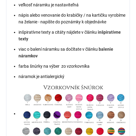
veľkosť náramku je nastaviteľná
nápis alebo venovanie do krabičky / na kartičku vyrobíme
na želanie - napíšte do poznámky k objednávke
inšpiratívne texty a citáty nájdete v článku
inšpiratívne
texty
viac o balení náramku sa dočítate v článku
balenie
náramkov
farba šnúrky na výber zo vzorkovníka
náramok je antialergický