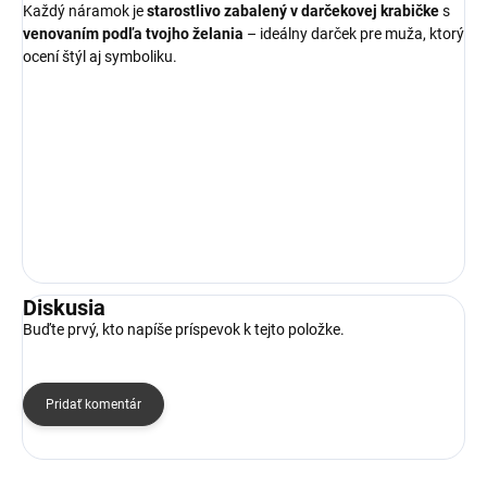
Každý náramok je
starostlivo zabalený v darčekovej krabičke
s
venovaním podľa tvojho želania
– ideálny darček pre muža, ktorý
ocení štýl aj symboliku.
Diskusia
Buďte prvý, kto napíše príspevok k tejto položke.
Pridať komentár