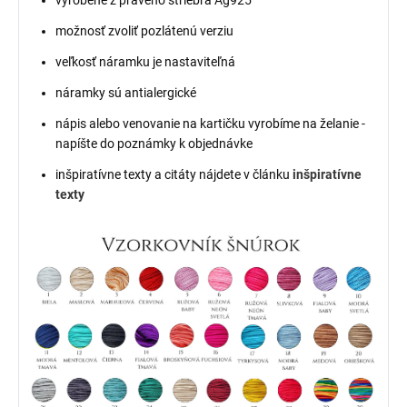
možnosť zvoliť pozlátenú verziu
veľkosť náramku je nastaviteľná
náramky sú antialergické
nápis alebo venovanie na kartičku vyrobíme na želanie -
napíšte do poznámky k objednávke
inšpiratívne texty a citáty nájdete v článku
inšpiratívne
texty