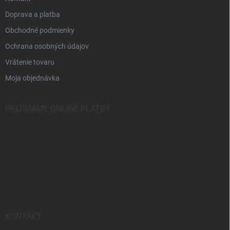
e
Doprava a platba
Obchodné podmienky
Ochrana osobných údajov
Vrátenie tovaru
Moja objednávka
PRIJÍMAME ONLINE PLATBY
KONTAKT