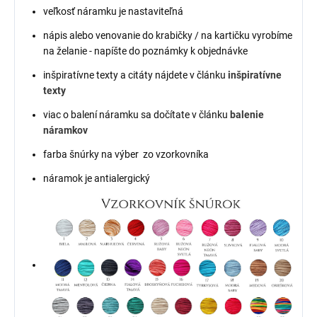
veľkosť náramku je nastaviteľná
nápis alebo venovanie do krabičky / na kartičku vyrobíme
na želanie - napíšte do poznámky k objednávke
inšpiratívne texty a citáty nájdete v článku
inšpiratívne
texty
viac o balení náramku sa dočítate v článku
balenie
náramkov
farba šnúrky na výber zo vzorkovníka
náramok je antialergický