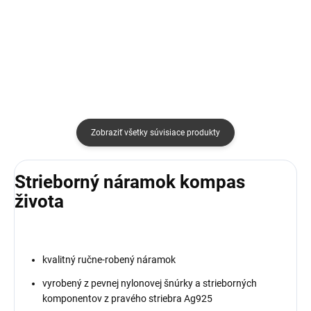
Detail
Detail
Zobraziť všetky súvisiace produkty
Strieborný náramok kompas
života
kvalitný ručne-robený náramok
vyrobený z pevnej nylonovej šnúrky a strieborných
komponentov z pravého striebra Ag925