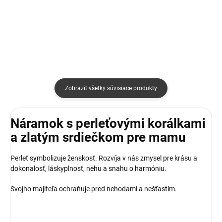
Do košíka
Zobraziť všetky súvisiace produkty
Náramok s perleťovými korálkami
a zlatým srdiečkom pre mamu
Perleť symbolizuje ženskosť. Rozvíja v nás zmysel pre krásu a
dokonalosť, láskyplnosť, nehu a snahu o harmóniu.
Svojho majiteľa ochraňuje pred nehodami a nešťastím.