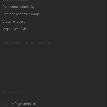
Obchodné podmienky
Ochrana osobných údajov
Vrátenie tovaru
Moja objednávka
PRIJÍMAME ONLINE PLATBY
KONTAKT
info
@
symboli.sk