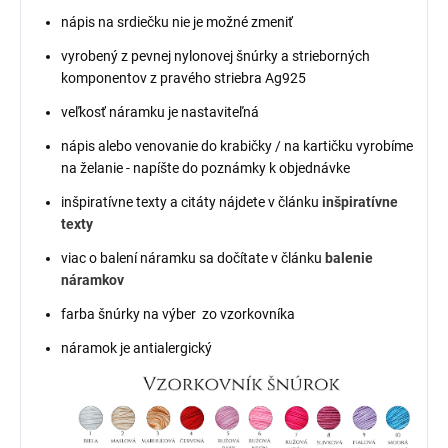
nápis na srdiečku nie je možné zmeniť
vyrobený z pevnej nylonovej šnúrky a strieborných
komponentov z pravého striebra Ag925
veľkosť náramku je nastaviteľná
nápis alebo venovanie do krabičky / na kartičku vyrobíme
na želanie - napíšte do poznámky k objednávke
inšpiratívne texty a citáty nájdete v článku
inšpiratívne
texty
viac o balení náramku sa dočítate v článku
balenie
náramkov
farba šnúrky na výber zo vzorkovníka
náramok je antialergický