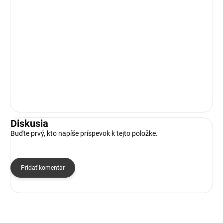
Diskusia
Buďte prvý, kto napíše príspevok k tejto položke.
Pridať komentár