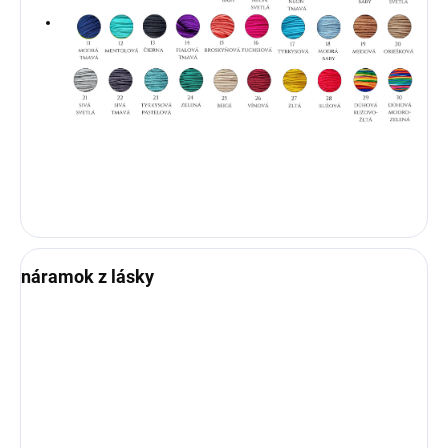
náramok z lásky